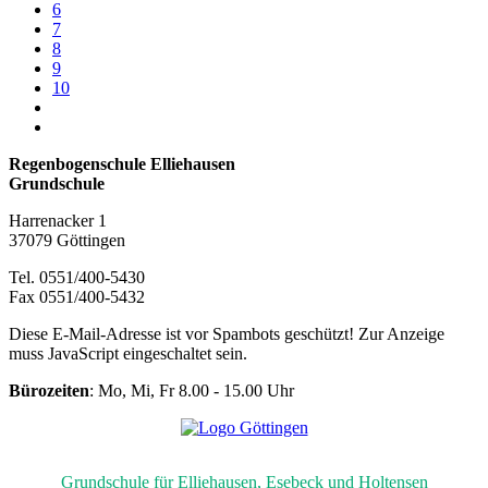
6
7
8
9
10
Regenbogenschule Elliehausen
Grundschule
Harrenacker 1
37079 Göttingen
Tel. 0551/400-5430
Fax 0551/400-5432
Diese E-Mail-Adresse ist vor Spambots geschützt! Zur Anzeige
muss JavaScript eingeschaltet sein.
Bürozeiten
: Mo, Mi, Fr 8.00 - 15.00 Uhr
Grundschule für Elliehausen, Esebeck und Holtensen