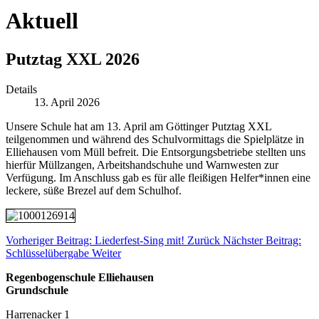
Aktuell
Putztag XXL 2026
Details
13. April 2026
Unsere Schule hat am 13. April am Göttinger Putztag XXL
teilgenommen und während des Schulvormittags die Spielplätze in
Elliehausen vom Müll befreit. Die Entsorgungsbetriebe stellten uns
hierfür Müllzangen, Arbeitshandschuhe und Warnwesten zur
Verfügung. Im Anschluss gab es für alle fleißigen Helfer*innen eine
leckere, süße Brezel auf dem Schulhof.
Vorheriger Beitrag: Liederfest-Sing mit!
Zurück
Nächster Beitrag:
Schlüsselübergabe
Weiter
Regenbogenschule Elliehausen
Grundschule
Harrenacker 1