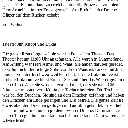
geschafft, Kummerland zu erreichen und die Prinzessin zu holen.
Herr Ärmel hat immer Fotos gemacht. Am Ende hat der Drache
Glitzer auf dem Rücken gehabt.
Von Sarina
Theater Jim Knopf und Lukas
Die ganze Regenbogenschule war im Deutschen Theater. Das
Theater hat um 11:00 Uhr angefangen. Alle waren in Lummerland.
Am Anfang war Herr Ärmel und Waas. Sie haben darüber geredet,
dass Jim nicht der richtige Sohn von Frau Waas ist. Lukas und Jim
müssen von der Insel weg weil kein Platz für die Lokomotive ist
und die Lokomotive heißt Emma. Sie sind über das Wasser gefahren
nach China. Aber sie wussten erst mal nicht, dass sie nach China
fahren sie mussten vom König die Tochter befreien. Die Tochter
war bei den Drachen. Sie sind zu dem Drachen gefahren und haben
den Drachen am Ende gefangen und Lisi befreit. Die ganze Zeit ist
etwas über den Drachen geflogen und auf ihm gelandet. Er schlief
ein Jahr und war dann ein goldener weiser Drache. Dann sind sie
nach China gefahren und dann nach Lummerland. Dann waren alle
wieder fröhlich.