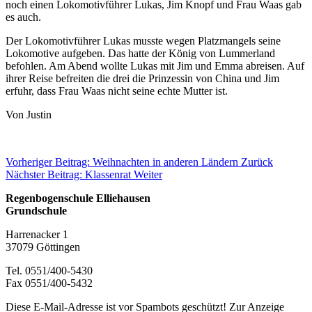
noch einen Lokomotivführer Lukas, Jim Knopf und Frau Waas gab
es auch.
Der Lokomotivführer Lukas musste wegen Platzmangels seine
Lokomotive aufgeben. Das hatte der König von Lummerland
befohlen. Am Abend wollte Lukas mit Jim und Emma abreisen. Auf
ihrer Reise befreiten die drei die Prinzessin von China und Jim
erfuhr, dass Frau Waas nicht seine echte Mutter ist.
Von Justin
Vorheriger Beitrag: Weihnachten in anderen Ländern
Zurück
Nächster Beitrag: Klassenrat
Weiter
Regenbogenschule Elliehausen
Grundschule
Harrenacker 1
37079 Göttingen
Tel. 0551/400-5430
Fax 0551/400-5432
Diese E-Mail-Adresse ist vor Spambots geschützt! Zur Anzeige