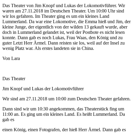
Das Theater von Jim Knopf und Lukas der Lokomotivführer. Wir
waren am 27.11.2018 im Deutschen Theater. Um 10:00 Uhr sind
wir los gefahren. Im Theater ging es um ein kleines Land
Lummerland. Da war eine Lokomotive, die Emma hieß und Jim, der
kleine Junge, der eigentlich von der wilden 13 gekauft wurde, aber
doch in Lummerland gelandet ist, weil der Postbote es nicht lesen
konnte. Dann gab es noch Lukas, Frau Waas, den König und zu
guter Letzt Herr Ärmel. Dann reisten sie los, weil auf der Insel zu
wenig Platz war. Als erstes landeten sie in China.
Von Lara
Das Theater
Jim Knopf und Lukas der Lokomotivführer
Wir sind am 27.11.2018 um 10:00 zum Deutschen Theater gefahren.
Dann sind wir um 10:30 angekommen, das Theaterstück fing um
11:00 an. Es ging um ein kleines Land. Es heißt Lummerland. Da
gab es
einen König, einen Fotografen, der hieß Herr Ärmel. Dann gab es