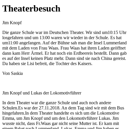
Theaterbesuch
Jim Knopf
Die ganze Schule war im Deutschen Theater. Wir sind um10:15 Uhr
losgefahren und um 13:00 waren wir wieder in der Schule. Es hat
um11:00 angefangen. Auf der Bühne sah man die Insel Lummerland
mit dem Laden von Frau Waas. Frau Waas hat ihren Laden geöffnet
dann kam Herr Ärmel. Er hat noch ein Erdbeereis bestellt. Dann gab
es auf der Insel keinen Platz mehr. Dann sind sie nach China gereist.
Da haben sie Lisi befreit, die Tochter des Kaisers.
Von Saskia
Jim Knopf und Lukas der Lokomotivführer
In dem Theater war die ganze Schule und auch noch andere
Schulen.Es war der 27.11.2018. An dem Tag sind wir mit dem Bus
hingefahren.In dem Theater handelte es sich um die Lokomotive
Emma, um Jim Knopf und um den Lokomotivführer Lukas. Jim
wusste nicht, dass Fr.Waas gar nicht seine Mutter ist. Er kam mit
einem Paket nach Lummerland. Lukas, Emma und Jim haben es