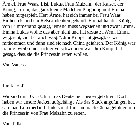
Ärmel, Frau Waas, Lisi, Lukas, Frau Malzahn, der Kaiser, der
Konig, Turtur, das ganz kleine Mädchen Pingpong und Emma
haben mitgespielt. Herr Ärmel hat sich immer bei Frau Waas
Erdbeereis und ein Reiseandenken gekauft. Einmal hat der König
von Lummerland gesagt, jemand muss wegziehen und zwar Emma.
Emma Lukas wollte das aber nicht und hat gesagt: „Wenn Emma
wegzieht, zieht er auch weg!“. Jim Knopf hat gesagt, er will
mitkommen und dann sind sie nach China gefahren. Der König war
traurig, weil seine Tochter verschwunden war. Jim Knopf hat
gesagt, dass sie die Prinzessin retten wollen.
Von Vanessa
Jim Knopf
Wir sind um 10:15 Uhr in das Deutsche Theater gefahren. Dort
haben wir unsere Jacken aufgehängt. Als das Stück angefangen hat,
sah man Lummerland. Lukas und Jim sind nach China gefahren um
die Prinzessin von Frau Malzahn zu retten.
Von Talia