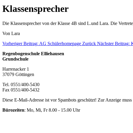
Klassensprecher
Die Klassensprecher von der Klasse 4B sind L.und Lara. Die Vertrete
Von Lara
Vorheriger Beitrag: AG Schülerhomepage
Zurück
Nächster Beitrag: 
Regenbogenschule Elliehausen
Grundschule
Harrenacker 1
37079 Göttingen
Tel. 0551/400-5430
Fax 0551/400-5432
Diese E-Mail-Adresse ist vor Spambots geschützt! Zur Anzeige muss J
Bürozeiten
: Mo, Mi, Fr 8.00 - 15.00 Uhr