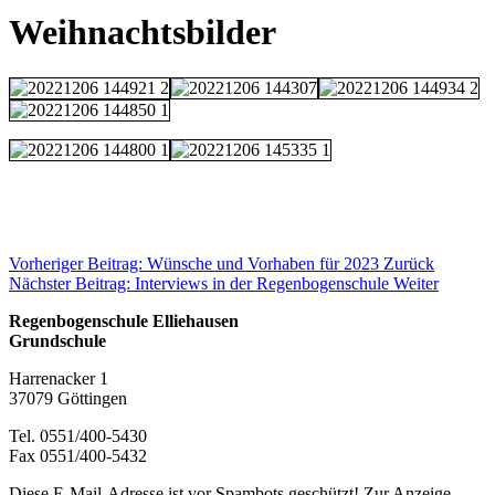
Weihnachtsbilder
Vorheriger Beitrag: Wünsche und Vorhaben für 2023
Zurück
Nächster Beitrag: Interviews in der Regenbogenschule
Weiter
Regenbogenschule Elliehausen
Grundschule
Harrenacker 1
37079 Göttingen
Tel. 0551/400-5430
Fax 0551/400-5432
Diese E-Mail-Adresse ist vor Spambots geschützt! Zur Anzeige