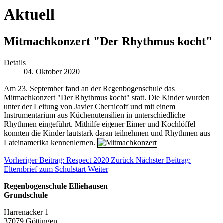
Aktuell
Mitmachkonzert "Der Rhythmus kocht"
Details
04. Oktober 2020
Am 23. September fand an der Regenbogenschule das
Mitmachkonzert "Der Rhythmus kocht" statt. Die Kinder wurden
unter der Leitung von Javier Chernicoff und mit einem
Instrumentarium aus Küchenutensilien in unterschiedliche
Rhythmen eingeführt. Mithilfe eigener Eimer und Kochlöffel
konnten die Kinder lautstark daran teilnehmen und Rhythmen aus
Lateinamerika kennenlernen.
Vorheriger Beitrag: Respect 2020
Zurück
Nächster Beitrag:
Elternbrief zum Schulstart
Weiter
Regenbogenschule Elliehausen
Grundschule
Harrenacker 1
37079 Göttingen