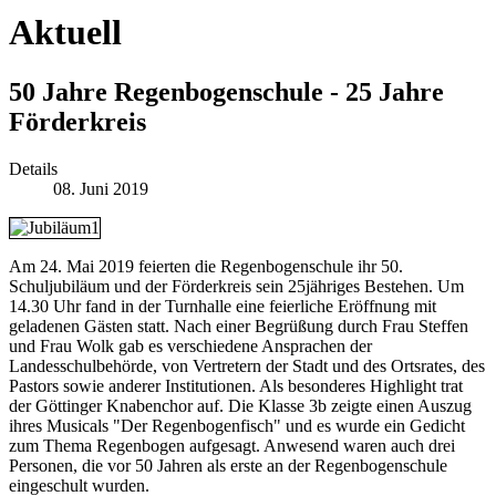
Aktuell
50 Jahre Regenbogenschule - 25 Jahre
Förderkreis
Details
08. Juni 2019
Am 24. Mai 2019 feierten die Regenbogenschule ihr 50.
Schuljubiläum und der Förderkreis sein 25jähriges Bestehen. Um
14.30 Uhr fand in der Turnhalle eine feierliche Eröffnung mit
geladenen Gästen statt. Nach einer Begrüßung durch Frau Steffen
und Frau Wolk gab es verschiedene Ansprachen der
Landesschulbehörde, von Vertretern der Stadt und des Ortsrates, des
Pastors sowie anderer Institutionen. Als besonderes Highlight trat
der Göttinger Knabenchor auf. Die Klasse 3b zeigte einen Auszug
ihres Musicals "Der Regenbogenfisch" und es wurde ein Gedicht
zum Thema Regenbogen aufgesagt. Anwesend waren auch drei
Personen, die vor 50 Jahren als erste an der Regenbogenschule
eingeschult wurden.