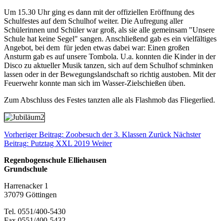
Um 15.30 Uhr ging es dann mit der offiziellen Eröffnung des
Schulfestes auf dem Schulhof weiter. Die Aufregung aller
Schülerinnen und Schüler war groß, als sie alle gemeinsam "Unsere
Schule hat keine Segel" sangen. Anschließend gab es ein vielfältiges
Angebot, bei dem für jeden etwas dabei war: Einen großen
Ansturm gab es auf unsere Tombola. U.a. konnten die Kinder in der
Disco zu aktueller Musik tanzen, sich auf dem Schulhof schminken
lassen oder in der Bewegungslandschaft so richtig austoben. Mit der
Feuerwehr konnte man sich im Wasser-Zielschießen üben.
Zum Abschluss des Festes tanzten alle als Flashmob das Fliegerlied.
Vorheriger Beitrag: Zoobesuch der 3. Klassen
Zurück
Nächster
Beitrag: Putztag XXL 2019
Weiter
Regenbogenschule Elliehausen
Grundschule
Harrenacker 1
37079 Göttingen
Tel. 0551/400-5430
Fax 0551/400-5432